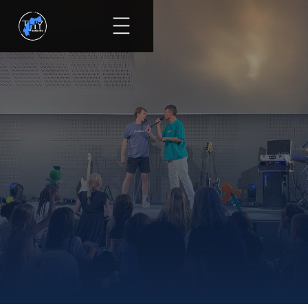
Se alle events
Kalender