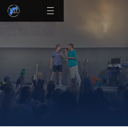
Se alle events
Kalender