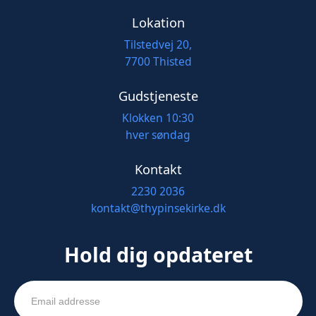
Lokation
Tilstedvej 20,
7700 Thisted
Gudstjeneste
Klokken 10:30
hver søndag
Kontakt
2230 2036
kontakt@thypinsekirke.dk
Hold dig opdateret