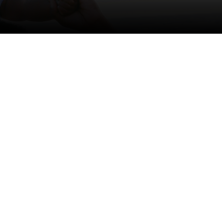
lpe hinanden.