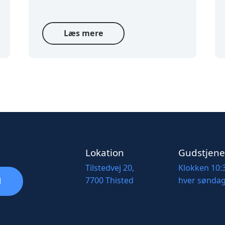
Læs mere
Lokation
Gudstjene
Tilstedvej 20,
Klokken 10:
7700 Thisted
hver sønda