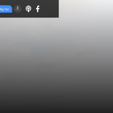
dig her