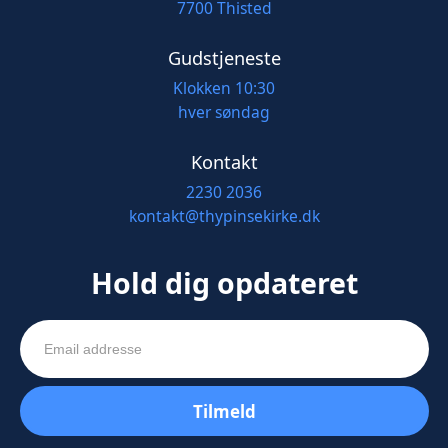
7700 Thisted
Gudstjeneste
Klokken 10:30
hver søndag
Kontakt
2230 2036
kontakt@thypinsekirke.dk
Hold dig opdateret