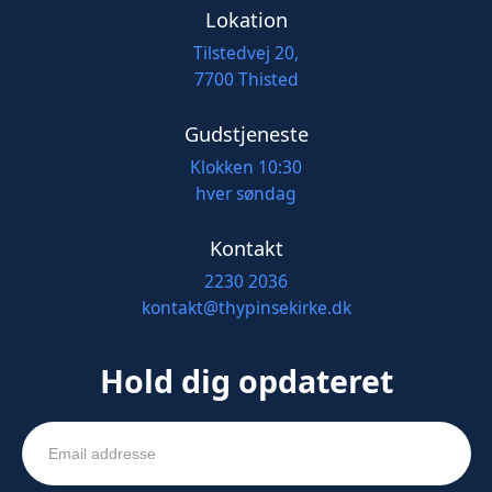
Lokation
Tilstedvej 20,
7700 Thisted
Gudstjeneste
Klokken 10:30
hver søndag
Kontakt
2230 2036
kontakt@thypinsekirke.dk
Hold dig opdateret