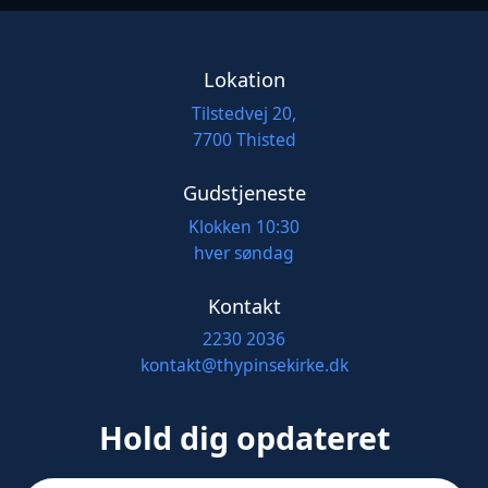
Lokation
Tilstedvej 20,
7700 Thisted
Gudstjeneste
Klokken 10:30
hver søndag
Kontakt
2230 2036
kontakt@thypinsekirke.dk
Hold dig opdateret