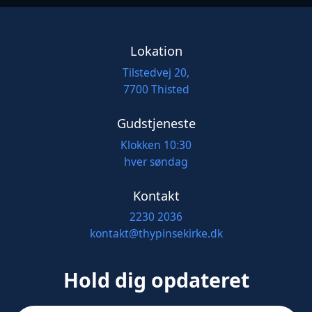
Lokation
Tilstedvej 20,
7700 Thisted
Gudstjeneste
Klokken 10:30
hver søndag
Kontakt
2230 2036
kontakt@thypinsekirke.dk
Hold dig opdateret