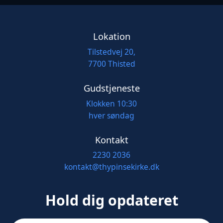
Lokation
Tilstedvej 20,
7700 Thisted
Gudstjeneste
Klokken 10:30
hver søndag
Kontakt
2230 2036
kontakt@thypinsekirke.dk
Hold dig opdateret