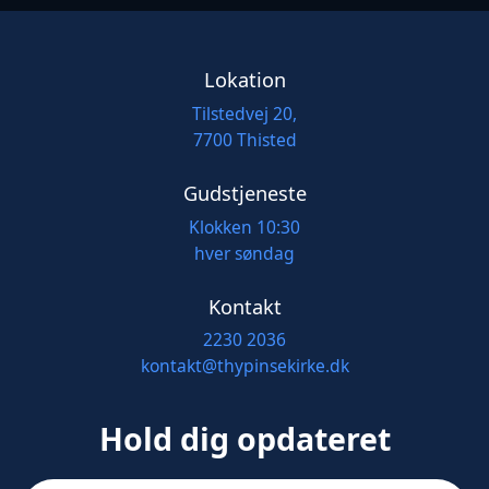
Lokation
Tilstedvej 20,
7700 Thisted
Gudstjeneste
Klokken 10:30
hver søndag
Kontakt
2230 2036
kontakt@thypinsekirke.dk
Hold dig opdateret