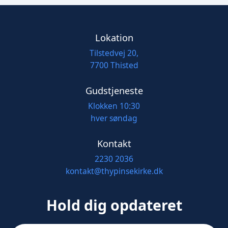
Lokation
Tilstedvej 20,
7700 Thisted
Gudstjeneste
Klokken 10:30
hver søndag
Kontakt
2230 2036
kontakt@thypinsekirke.dk
Hold dig opdateret