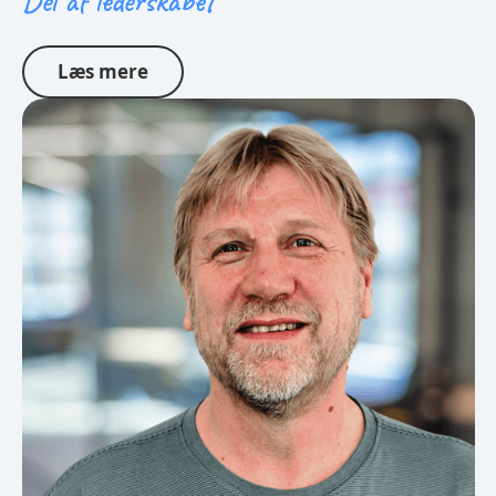
Del af lederskabet
Læs mere