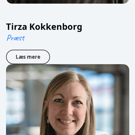
Tirza Kokkenborg
Præst
Læs mere