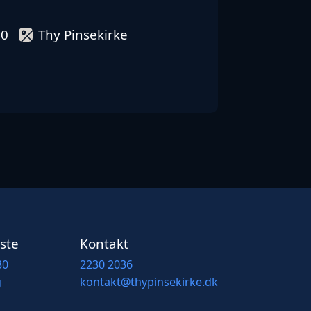
00
Thy Pinsekirke
ste
Kontakt
30
2230 2036
g
kontakt@thypinsekirke.dk