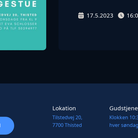
17.5.2023
16:
Lokation
Gudstjene
Tilstedvej 20,
Klokken 10:
7700 Thisted
hver sønda