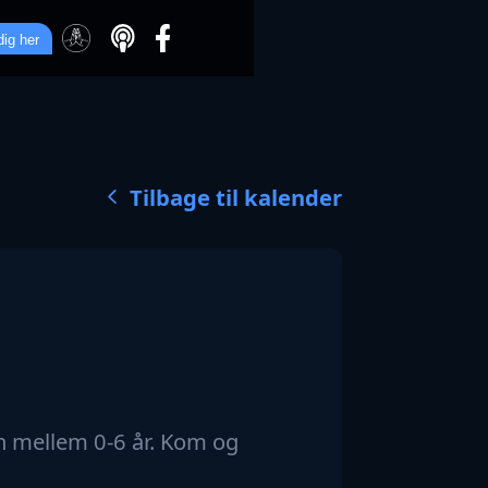
dig her
Tilbage til kalender
rn mellem 0-6 år. Kom og