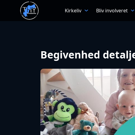
Kirkeliv
Bliv involveret
Begivenhed detalj