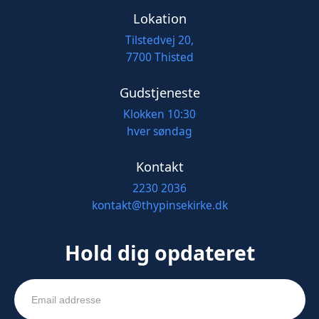
Lokation
Tilstedvej 20,
7700 Thisted
Gudstjeneste
Klokken 10:30
hver søndag
Kontakt
2230 2036
kontakt@thypinsekirke.dk
Hold dig opdateret