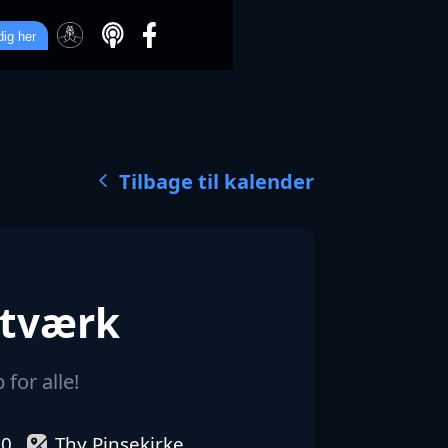
dig her
Tilbage til kalender
etværk
for alle!
00
Thy Pinsekirke