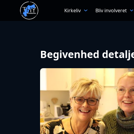
Kirkeliv
Bliv involveret
Begivenhed detalj