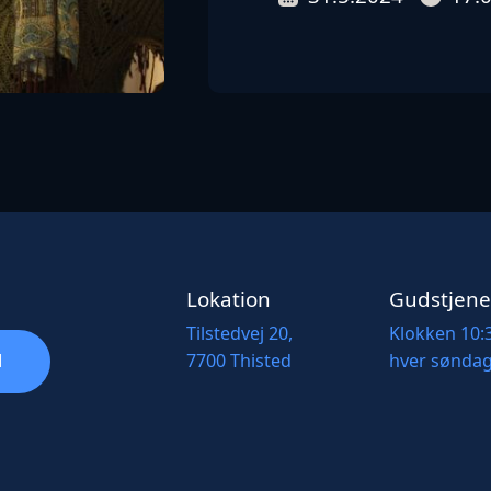
Lokation
Gudstjene
Tilstedvej 20,
Klokken 10:
7700 Thisted
hver sønda