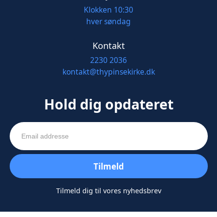
Klokken 10:30
hver søndag
Kontakt
2230 2036
kontakt@thypinsekirke.dk
Hold dig opdateret
Tilmeld dig til vores nyhedsbrev