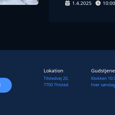
1.4.2025
10:0
Lokation
Gudstjene
Tilstedvej 20,
Klokken 10:
7700 Thisted
hver sønda