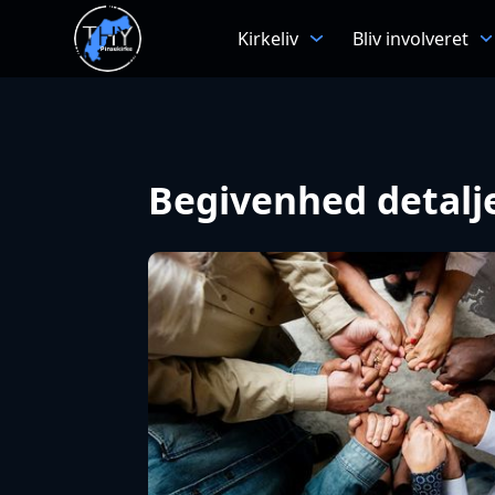
Kirkeliv
Bliv involveret
Begivenhed detalj