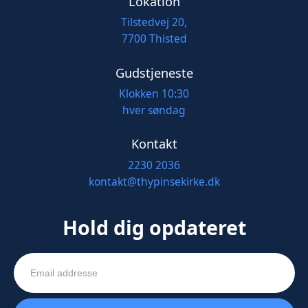
Lokation
Tilstedvej 20,
7700 Thisted
Gudstjeneste
Klokken 10:30
hver søndag
Kontakt
2230 2036
kontakt@thypinsekirke.dk
Hold dig opdateret