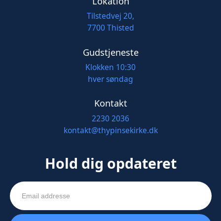
Lokation
Tilstedvej 20,
7700 Thisted
Gudstjeneste
Klokken 10:30
hver søndag
Kontakt
2230 2036
kontakt@thypinsekirke.dk
Hold dig opdateret