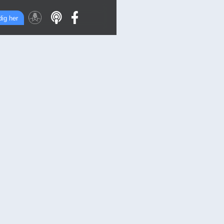
dig her