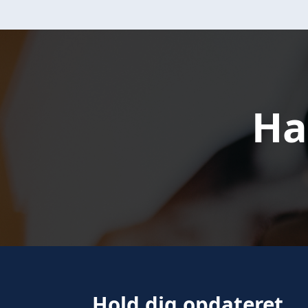
Ha
Hold dig opdateret