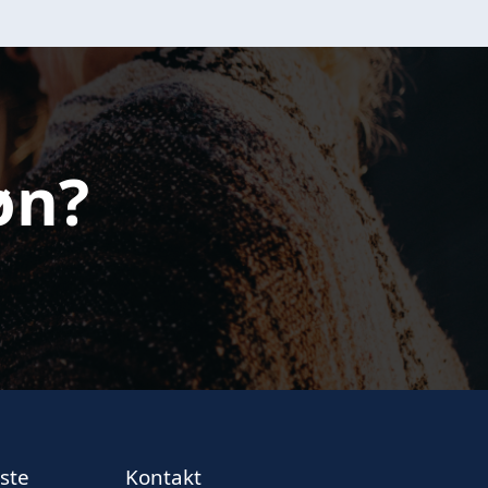
øn?
ste
Kontakt