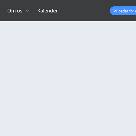
Om os
Kalender
Vi beder for 